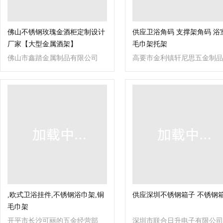
佛山不锈钢玫瑰金酒柜定制设计
供应卫浴角码 支撑架角码 浴
厂家【大型金属酒架】
毛巾架托架
佛山市鑫踏金属制品有限公司
高要市金利镇轩尼思五金制品
厂
,欧式卫浴挂件,不锈钢浴巾架,铜
供应深圳不锈钢箱子 不锈钢
毛巾架
开平市长沙可丽的五金经营部
深圳市联合日升电子有限公司