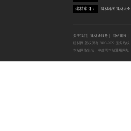
建材索引：
建材地图
建材大全
关于我们
建材通服务
网站建设
建材网
版权所有 2000-2022 服务热线：05
本站网络实名：中建网本站通用网址