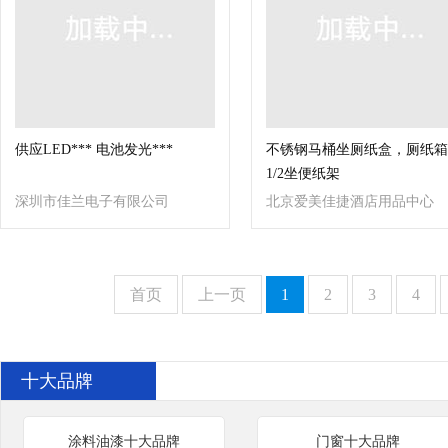
供应LED*** 电池发光***
不锈钢马桶坐厕纸盒，厕纸箱
1/2坐便纸架
深圳市佳兰电子有限公司
北京爱美佳捷酒店用品中心
首页
上一页
1
2
3
4
十大品牌
涂料油漆十大品牌
门窗十大品牌