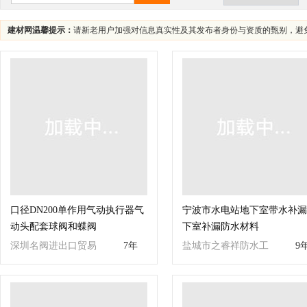
建材网温馨提示：
请新老用户加强对信息真实性及其发布者身份与资质的甄别，避
口径DN200单作用气动执行器气
宁波市水电站地下室带水补漏
动头配套球阀和蝶阀
下室补漏防水材料
深圳名阀进出口贸易
7年
盐城市之睿祥防水工
9
有限公司
程有限公司