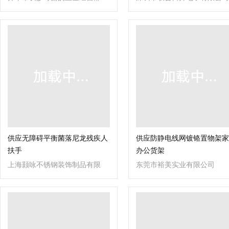
供应无障碍平衡菌落尼龙残疾人
供应防静电线网镀铬置物架家
扶手
办公货架
上海颢咏不锈钢装饰制品有限
东莞市裕美实业有限公司
公司