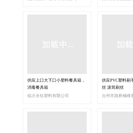
供应上口大下口小塑料餐具箱，
供应PVC塑料刷
消毒餐具箱
丝 滚筒刷丝
临沂永钰塑料有限公司
台州市路桥楠峰
合伙）