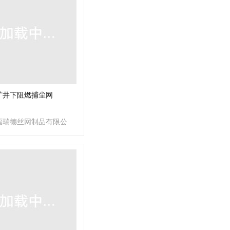
矿井下阻燃捕尘网
福瑞德丝网制品有限公