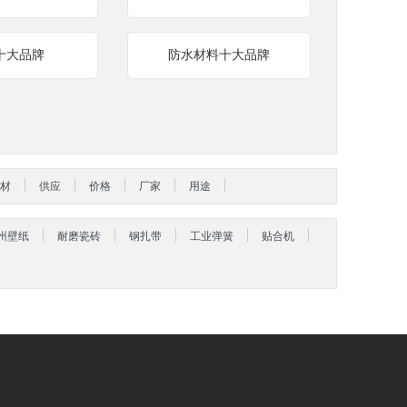
十大品牌
防水材料十大品牌
材
供应
价格
厂家
用途
州壁纸
耐磨瓷砖
钢扎带
工业弹簧
贴合机