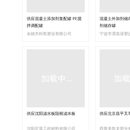
供应混凝土添加剂复配罐 PE搅
混凝土外加剂储
拌调配罐
剂储存罐
余姚市科凯塑业有限公司
宁波市溧嵩滚塑
公司
供应沈阳滤水板阻根滤水板
供应北京昌平叉车
沈阳宏晨工程材料有限公司
西青美凯龙塑业