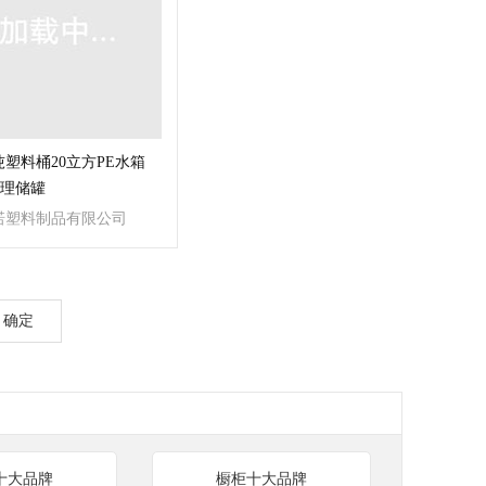
吨塑料桶20立方PE水箱
处理储罐
诺塑料制品有限公司
确定
十大品牌
橱柜十大品牌