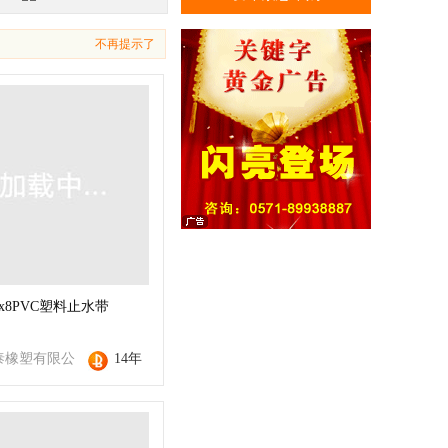
不再提示了
0x8PVC塑料止水带
泰橡塑有限公
14年