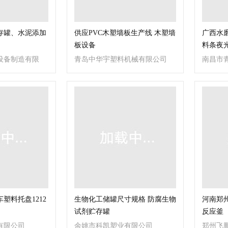
存罐、水泥添加
供应PVC木塑墙板生产线 木塑墙
广西水
板设备
料条夜
设备制造有限
青岛中华宇塑料机械有限公司
南昌市
塑料托盘1212
生物化工储罐尺寸规格 防腐生物
河南郑
试剂贮存罐
反应釜
有限公司
余姚市科凯塑业有限公司
郑州飞