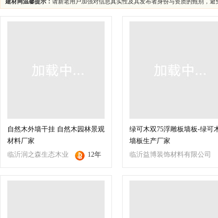
建材网温馨提示：
请新老用户加强对信息真实性及其发布者身份与资质的甄别，避
自然木外墙干挂 自然木园林景观
绿可木双75浮雕板墙板-绿可
材料厂家
墙板生产厂家
临沂润之森生态木业
12年
临沂益博装饰材料有限公司
有限公司