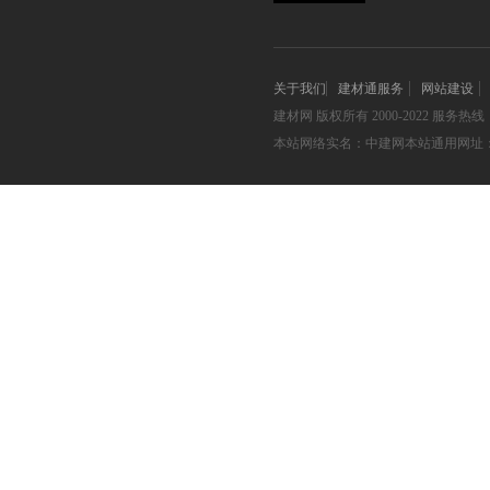
关于我们
建材通服务
网站建设
建材网
版权所有 2000-2022 服务热线：05
本站网络实名：中建网本站通用网址