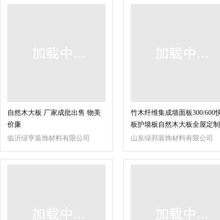
自然木大板 厂家成批出售 物美
竹木纤维集成墙面板300/600
价廉
板护墙板自然木大板全屋定制
保
临沂绿亨装饰材料有限公司
山东绿邦装饰材料有限公司