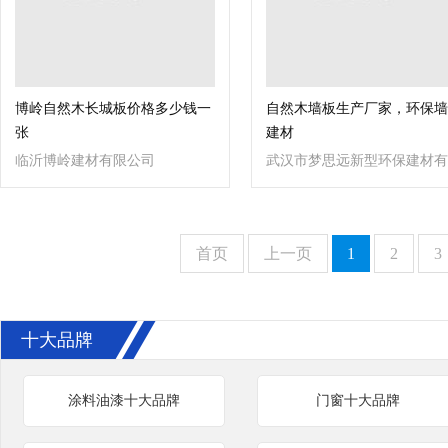
博岭自然木长城板价格多少钱一
自然木墙板生产厂家，环保墙
张
建材
临沂博岭建材有限公司
武汉市梦思远新型环保建材有
限公司
首页
上一页
1
2
3
十大品牌
涂料油漆十大品牌
门窗十大品牌