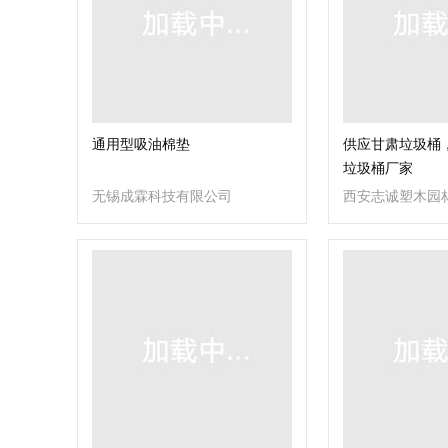
通用型吸油棉垫
供应甘肃垃圾桶
垃圾桶厂家
无锡成霖科技有限公司
西安志诚塑木园
司