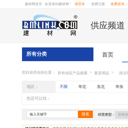
建材网首页
欢迎来到建材网 !
请登录
|
免费注册
免费咨询：40
供应频道
所有分类
首页
您目前所在的位置：
>
>
所有供应产品搜索
家居用品
清洁
地区：
不限
华北
东北
华东
辽宁
吉林
黑龙江
内蒙
您还可以找：
四川
海南
贵州
云南
搜索
经营类型：