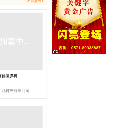
不再提示了
能鞋覆膜机
宝能科技有限公司