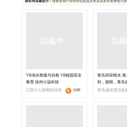
建材网温馨提示：
请新老用户加强对信息真实性及其发布者身份与资
VR溺水救援与自救 VR校园安全
青岛供应蜡水.
教育 徐州小柒科技
剂，面蜡，青岛
江苏小七智能科技有
10年
青岛诚信清洁设
限公司