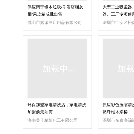
供应南宁钢木垃圾桶 酒店烟灰
大型工业吸尘器、
桶/果皮箱成批出售
器、工厂专项使用-B
佛山市鑫诚酒店用品有限公司
深圳市宝安区松
品经营部
环保加盟家电清洗店，家电清洗
供应彩色压缩清
加盟前景如何
然纤维木浆棉
海南美佳精细化工有限公司
深圳市东泰海绵