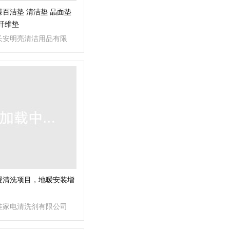
百洁垫 清洁垫 晶面垫
纤维垫
长安明亮清洁用品有限
暖清洗项目，地暧安装增
佳家电清洗剂有限公司