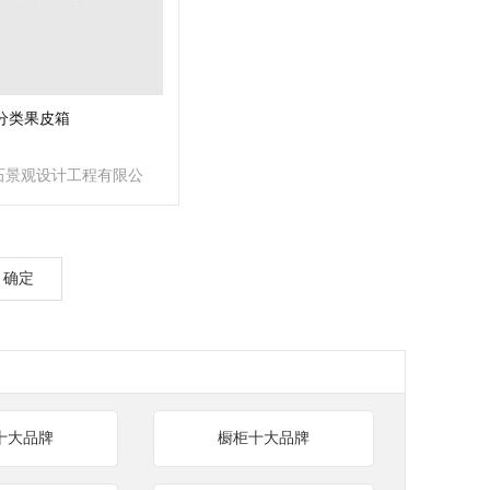
|分类果皮箱
石景观设计工程有限公
确定
十大品牌
橱柜十大品牌