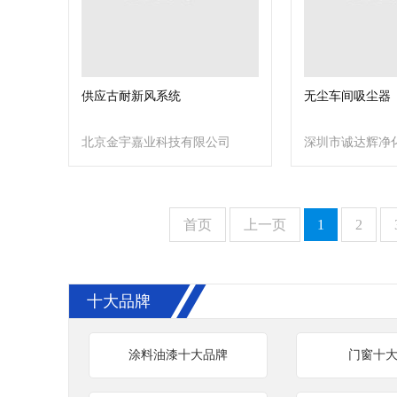
供应古耐新风系统
无尘车间吸尘器
北京金宇嘉业科技有限公司
深圳市诚达辉净
司
首页
上一页
1
2
十大品牌
涂料油漆十大品牌
门窗十