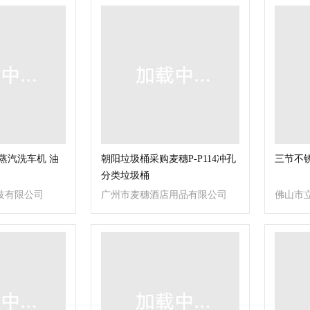
蒸汽洗车机 油
朝阳垃圾桶采购麦穗P-P114冲孔
三节不
分类垃圾桶
技有限公司
广州市麦穗酒店用品有限公司
佛山市