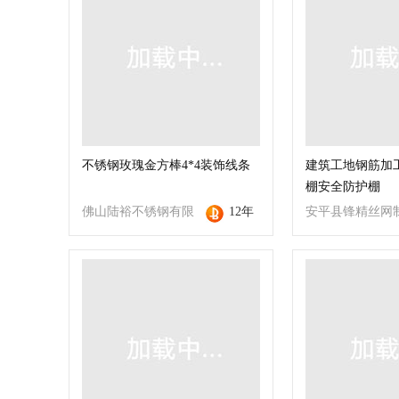
不锈钢玫瑰金方棒4*4装饰线条
建筑工地钢筋加
棚安全防护棚
佛山陆裕不锈钢有限
12年
安平县锋精丝网
公司
有限公司福州分