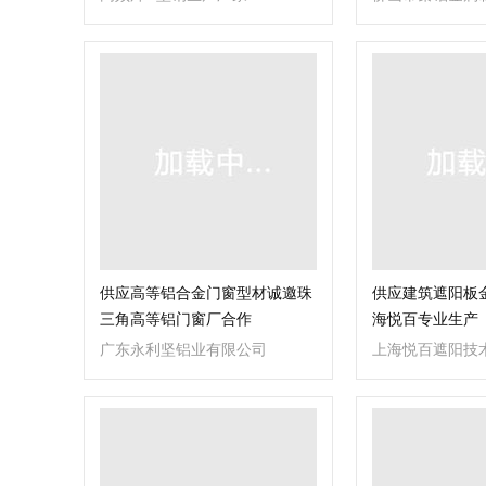
供应高等铝合金门窗型材诚邀珠
供应建筑遮阳板
三角高等铝门窗厂合作
海悦百专业生产
广东永利坚铝业有限公司
上海悦百遮阳技