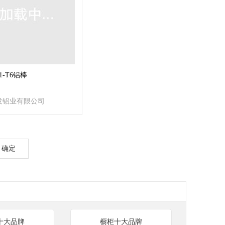
1-T6铝棒
发铝业有限公司
确定
十大品牌
橱柜十大品牌