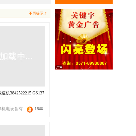
不再提示了
机3842522215 GS137
米机电设备有
16年