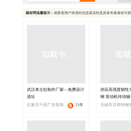
建材网温馨提示：
请新老用户加强对信息真实性及其发布者身份与资
武汉单立柱制作厂家—免费设计
供应高强度韧性30
选址
钢 发动机传动轴
石家庄千禧广告装饰
11年
无锡市百帮特钢
有限公司
公司