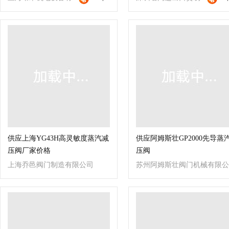
限公司
有限公司
供应上海YG43H高灵敏度蒸汽减
供应阿姆斯壮GP2000先导蒸
压阀厂家价格
压阀
上海乔邑阀门制造有限公司
苏州阿姆斯壮阀门机械有限公
司