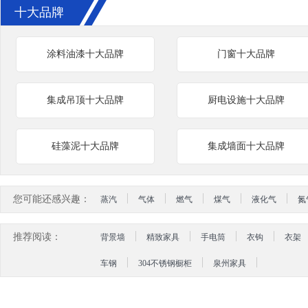
十大品牌
涂料油漆十大品牌
门窗十大品牌
集成吊顶十大品牌
厨电设施十大品牌
硅藻泥十大品牌
集成墙面十大品牌
您可能还感兴趣：
蒸汽
气体
燃气
煤气
液化气
氮
推荐阅读：
背景墙
精致家具
手电筒
衣钩
衣架
车钢
304不锈钢橱柜
泉州家具