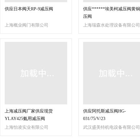
供应日本阀天RP-9减压阀
供应******埃美柯减压阀黄
压阀
上海概业阀门有限公司
上海瑞森水处理设备有限公司
上海减压阀厂家供应现货
供应阿托斯减压阀HG-
YLAY425氨用减压阀
031/75/V/23
上海怡凌实业有限公司
武汉盛美特机电设备有限公司