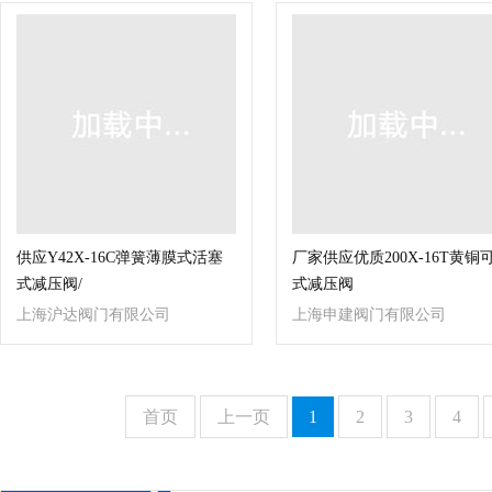
供应Y42X-16C弹簧薄膜式活塞
厂家供应优质200X-16T黄铜
式减压阀/
式减压阀
上海沪达阀门有限公司
上海申建阀门有限公司
首页
上一页
1
2
3
4