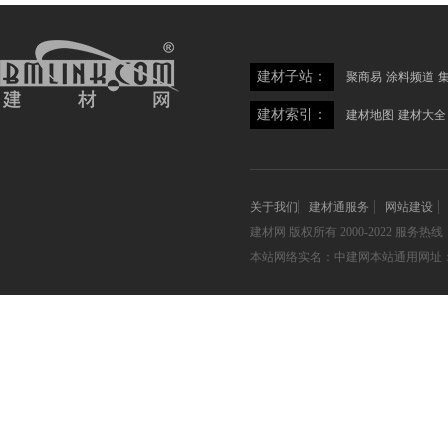
建材子站：
聚商易
涂料频道
建材索引：
建材地图
建材大全
关于我们
建材通服务
网站建设
建材网
版权所有 2000-2022 服务热线：05
本站网络实名：中建网本站通用网址