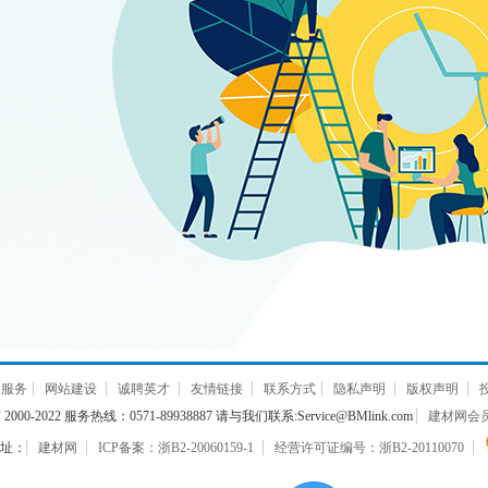
通服务
网站建设
诚聘英才
友情链接
联系方式
隐私声明
版权声明
000-2022 服务热线：0571-89938887 请与我们联系:Service@BMlink.com
建材网会员互
址：
建材网
ICP备案：浙B2-20060159-1
经营许可证编号：浙B2-20110070