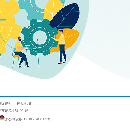
投诉侵权
网站地图
动群:153120106
浙公网安备 33010602000172号