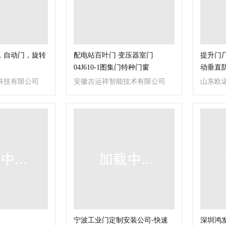
，自动门，旋转
配电站百叶门 变压器室门
提升门厂
04J610-1图集门特种门窗
动垂直
科技有限公司
安徽吉运祥智能技术有限公司
山东欧
宁波工业门定制安装公司-快速
深圳鸿