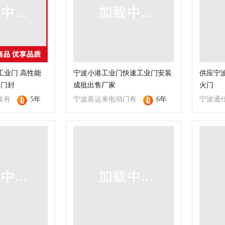
莎工业门 高性能
宁波小港工业门快速工业门安装
供应宁波
 门封
成批出售厂家
火门
技有
5年
宁波喜运来电动门有
6年
宁波通
限公司
公司