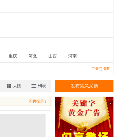
重庆
河北
山西
河南
湖南
广东
广西
江西
工业门摘要
香港
澳门
大图
列表
发布紧急采购
不再提示了