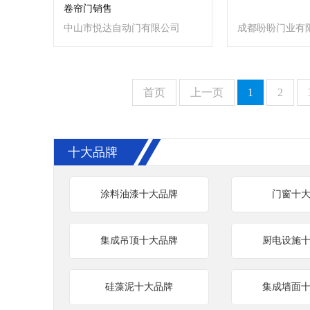
卷帘门销售
中山市悦达自动门有限公司
成都盼盼门业有
首页
上一页
1
2
十大品牌
涂料油漆十大品牌
门窗十
集成吊顶十大品牌
厨电设施
硅藻泥十大品牌
集成墙面