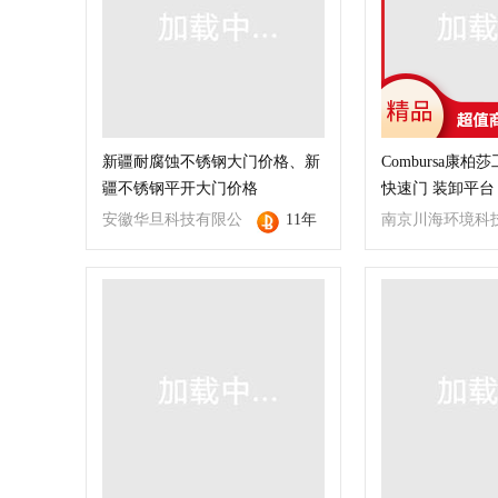
新疆耐腐蚀不锈钢大门价格、新
Combursa康柏
疆不锈钢平开大门价格
快速门 装卸平台
安徽华旦科技有限公
11年
南京川海环境科
司
限公司