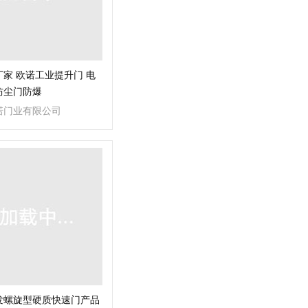
家 欧诺工业提升门 电
防尘门防爆
诺门业有限公司
发螺旋型硬质快速门产品