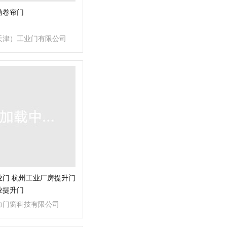
动卷帘门
天津）工业门有限公司
业门 杭州工业厂房提升门
业提升门
力门窗科技有限公司