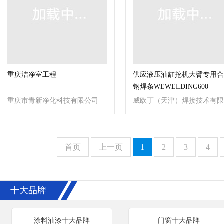
重庆洁净室工程
供应液压油缸挖机大臂专用合
钢焊条WEWELDING600
重庆市青新净化科技有限公司
威欧丁（天津）焊接技术有限
公司
首页
上一页
1
2
3
4
十大品牌
涂料油漆十大品牌
门窗十大品牌