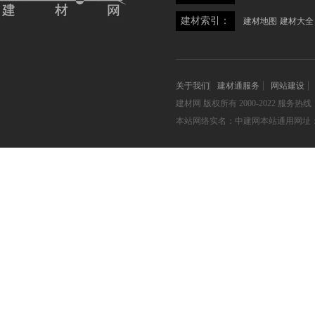
建材索引：
建材地图
建材大全
关于我们
建材通服务
网站建设
建材网
版权所有 2000-2022 服务热线：05
本站网络实名：中建网本站通用网址