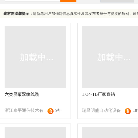
建材网温馨提示：
请新老用户加强对信息真实性及其发布者身份与资质的甄别，避
六类屏蔽双绞线缆
1734-TB厂家直销
浙江泰平通信技术有
9年
瑞昌明盛自动化设备
1
限公司
有限公司