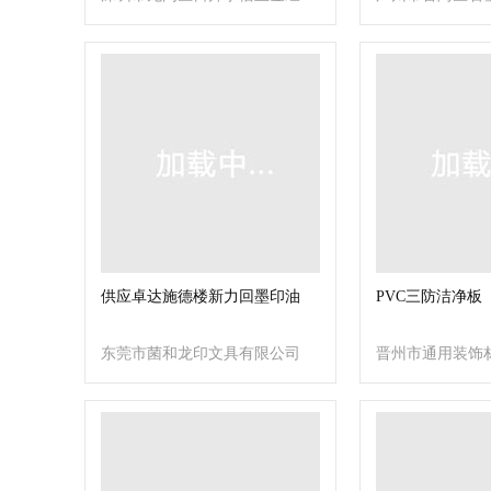
营部
响设备厂
供应卓达施德楼新力回墨印油
PVC三防洁净板
东莞市菌和龙印文具有限公司
晋州市通用装饰材