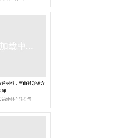
方通材料，弯曲弧形铝方
装饰
宏铝建材有限公司