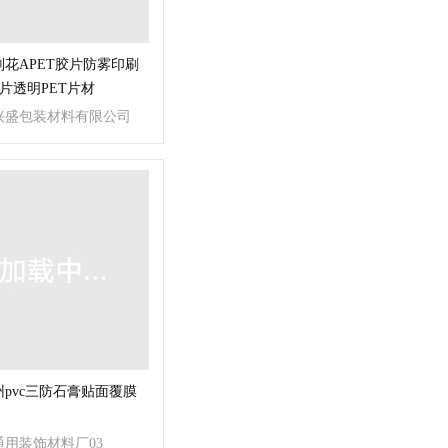
花APET胶片防雾印刷
胶片透明PET片材
兴盛包装材料有限公司
pvc三防石膏贴面覆膜
通用装饰材料厂03