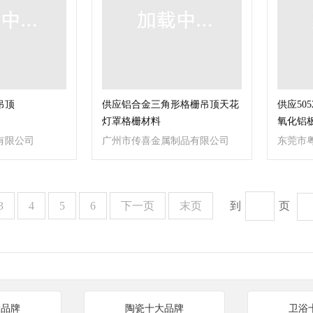
吊顶
供应铝合金三角形格栅吊顶天花
供应50
灯罩格栅材料
氧化铝
有限公司
广州市传喜金属制品有限公司
东莞市
3
4
5
6
下一页
末页
到
页
大品牌
陶瓷十大品牌
卫浴