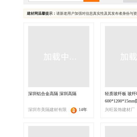
建材网温馨提示：
请新老用户加强对信息真实性及其发布者身份与资
深圳铝合金高隔 深圳高隔
轻质玻纤板 玻纤
600*1200*15
深圳市美隔建材有限
14年
兴旺装饰建材厂
公司