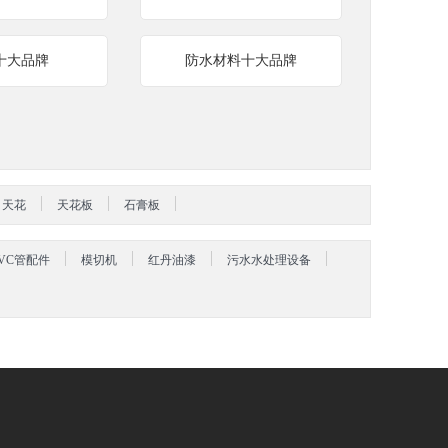
十大品牌
防水材料十大品牌
天花
天花板
石膏板
VC管配件
模切机
红丹油漆
污水水处理设备