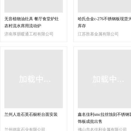
无音植物油灶具 餐厅食堂炉灶
哈氏合金c-276不锈钢板现货
农村流水席用流动炉
库存
济南厚朋暖通工程有限公司
江苏胜基金属有限公司
兰州人造石英石橱柜台面安装
鑫名佳利smc拉丝蚀刻不锈钢
饰板成批出售
兰州德富石业有限公司
佛山市名佳利金属有限公司