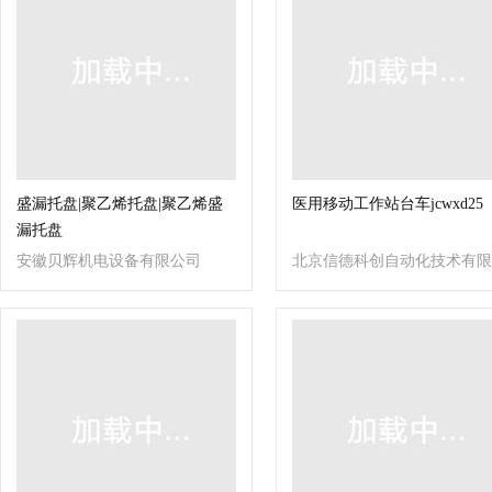
盛漏托盘|聚乙烯托盘|聚乙烯盛
医用移动工作站台车jcwxd25
漏托盘
安徽贝辉机电设备有限公司
北京信德科创自动化技术有限
公司