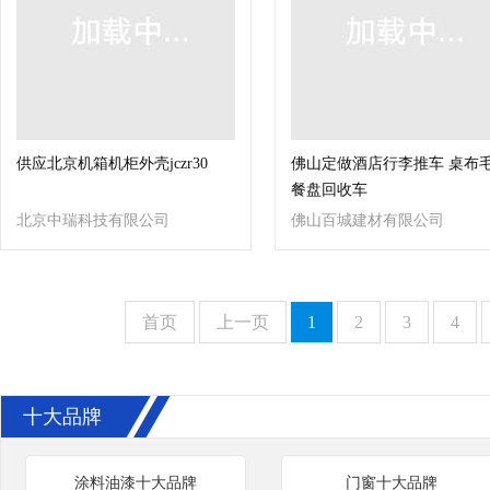
供应北京机箱机柜外壳jczr30
佛山定做酒店行李推车 桌布
餐盘回收车
北京中瑞科技有限公司
佛山百城建材有限公司
首页
上一页
1
2
3
4
十大品牌
涂料油漆十大品牌
门窗十大品牌