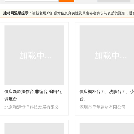
建材网温馨提示：
请新老用户加强对信息真实性及其发布者身份与资质的甄别，避
供应新款操作台,非编台,编辑台,
供应橱柜台面、洗脸台面、茶
调度台
台、
北京和源恒润科技发展有限公
深圳市早玺建材有限公司
司