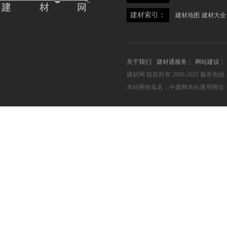
建材索引：
建材地图
建材大全
关于我们
建材通服务
网站建设
建材网
版权所有 2000-2022 服务热线：05
本站网络实名：中建网本站通用网址