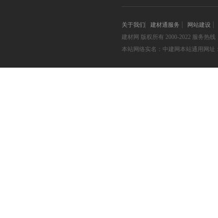
关于我们
建材通服务
网站建设
建材网
版权所有 2000-2022 服务热线：05
本站网络实名：中建网本站通用网址