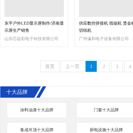
东平户外LED显示屏制作/济南显
供应数控拼接机 线锯机 烫金
示屏生产销售
切纸机
山东芯益彩电子科技有限公司
广州瀛和电子设备有限公司
首页
上一页
1
2
3
4
十大品牌
涂料油漆十大品牌
门窗十大品牌
集成吊顶十大品牌
厨电设施十大品牌