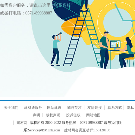
如需客户服务，请点击这里
“联系客服”
或拨打电话：0571-89938887
关于我们
建材通服务
网站建设
诚聘英才
友情链接
联系方式
隐私
声明
版权声明
投诉侵权
网站地图
建材网
版权所有 2000-2022 服务热线：0571-89938887 请与我们联
系:Service@BMlink.com
建材网会员互动群:153120106