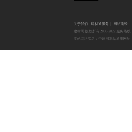
关于我们
建材通服务
网站建设
建材网
版权所有 2000-2022 服务热线：05
本站网络实名：中建网本站通用网址