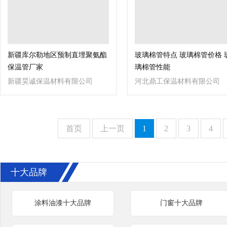
新疆库尔勒地区预制直埋聚氨酯
玻璃棉管特点 玻璃棉管价格 
保温管厂家
璃棉管性能
新疆昊诚保温材料有限公司
河北鼎工保温材料有限公司
首页
上一页
1
2
3
4
十大品牌
涂料油漆十大品牌
门窗十大品牌