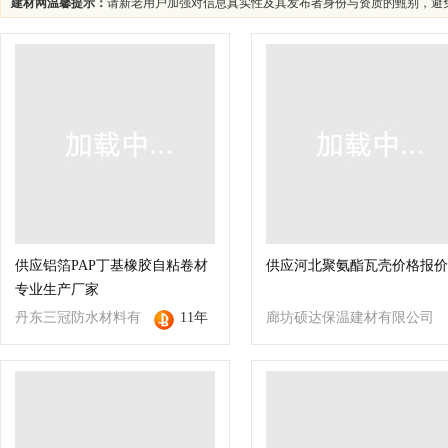
建材网温馨提示：
请新老用户加强对信息真实性及其发布者身份与资质的甄别，避
供应铝箔PAP丁基橡胶自粘卷材
供应河北聚氨酯瓦壳价格报价
专业生产厂家
丹东三冠防水材料有
11年
廊坊硕达保温建材有限公司
限责任公司