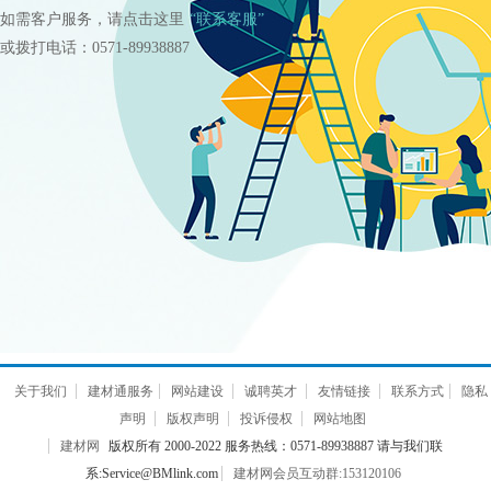
如需客户服务，请点击这里
“联系客服”
或拨打电话：0571-89938887
关于我们
建材通服务
网站建设
诚聘英才
友情链接
联系方式
隐私
声明
版权声明
投诉侵权
网站地图
建材网
版权所有 2000-2022 服务热线：0571-89938887 请与我们联
系:Service@BMlink.com
建材网会员互动群:153120106