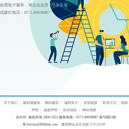
如需客户服务，请点击这里
“联系客服”
或拨打电话：0571-89938887
关于我们
建材通服务
网站建设
诚聘英才
友情链接
联系方式
隐私
声明
版权声明
投诉侵权
网站地图
建材网
版权所有 2000-2022 服务热线：0571-89938887 请与我们联
系:Service@BMlink.com
建材网会员互动群:153120106