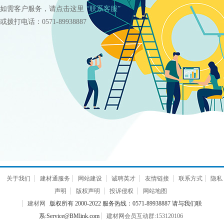
如需客户服务，请点击这里
“联系客服”
或拨打电话：0571-89938887
关于我们
建材通服务
网站建设
诚聘英才
友情链接
联系方式
隐私
声明
版权声明
投诉侵权
网站地图
建材网
版权所有 2000-2022 服务热线：0571-89938887 请与我们联
系:Service@BMlink.com
建材网会员互动群:153120106