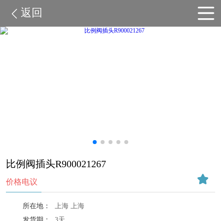
返回
比例阀插头R900021267
价格电议
所在地：
上海 上海
发货期：
3天