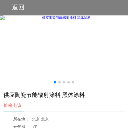
返回
供应陶瓷节能辐射涂料 黑体涂料
价格电议
所在地：
北京 北京
发货期：
3天