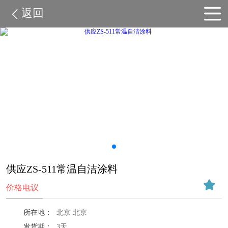
返回
供应ZS-511常温自洁涂料
价格电议
所在地：
北京 北京
发货期：
3天