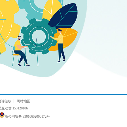
投诉侵权
网站地图
动群:153120106
浙公网安备 33010602000172号