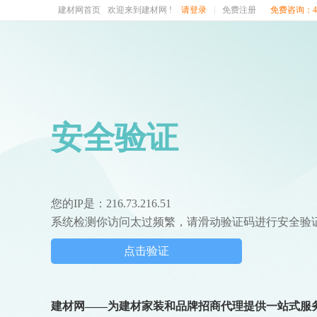
建材网首页
欢迎来到建材网 !
请登录
|
免费注册
免费咨询：400
安全验证
您的IP是：216.73.216.51
系统检测你访问太过频繁，请滑动验证码进行安全验
点击验证
建材网——为建材家装和品牌招商代理提供一站式服