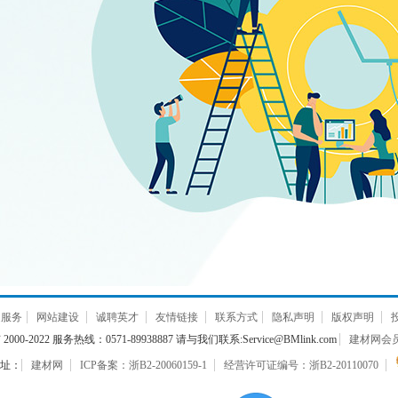
通服务
网站建设
诚聘英才
友情链接
联系方式
隐私声明
版权声明
000-2022 服务热线：0571-89938887 请与我们联系:Service@BMlink.com
建材网会员互
址：
建材网
ICP备案：浙B2-20060159-1
经营许可证编号：浙B2-20110070