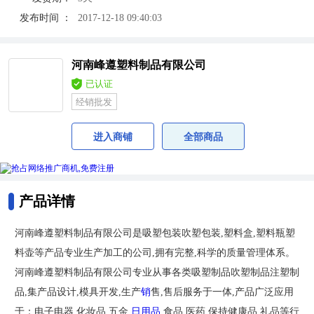
发布时间 ：
2017-12-18 09:40:03
河南峰遵塑料制品有限公司
已认证
经销批发
进入商铺
全部商品
产品详情
河南峰遵塑料制品有限公司是吸塑包装吹塑包装,塑料盒,塑料瓶塑
料壶等产品专业生产加工的公司,拥有完整,科学的质量管理体系。
河南峰遵塑料制品有限公司专业从事各类吸塑制品吹塑制品注塑制
品,集产品设计,模具开发,生产
销
售,售后服务于一体,产品广泛应用
于：电子电器,化妆品,五金,
日用品
,食品,医药,保持健康品,礼品等行