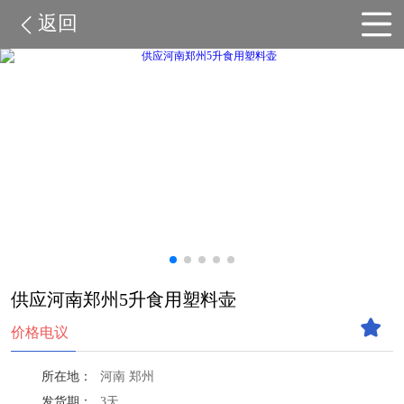
返回
供应河南郑州5升食用塑料壶
价格电议
所在地：
河南 郑州
发货期：
3天