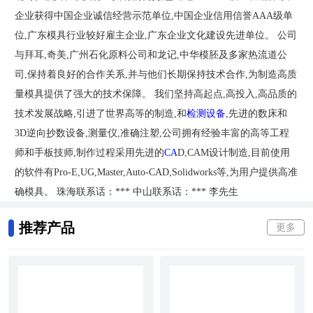
企业获得中国企业诚信经营示范单位,中国企业信用信誉AAA级单
位,广东模具行业较好雇主企业,广东企业文化建设先进单位。 公司
与拜耳,奇美,广州石化原料公司和龙记,中华模胚及多家热流道公
司,保持着良好的合作关系,并与他们长期保持技术合作,为制造高质
量模具提供了强大的技术保障。 我们坚持高起点,高投入,高品质的
技术发展战略,引进了世界高等的制造,和
检测设备
,先进的数床和
3D逆向抄数设备,测量仪,准确注塑,公司拥有经验丰富的高等工程
师和手板技师,制作过程采用先进的
CA
D,CAM设计制造,目前使用
的软件有Pro-E,UG,Master,Auto-CAD,Solidworks等,为用户提供高准
确模具。 珠海联系话：*** 中山联系话：*** 李先生
推荐产品
更多