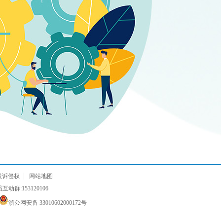
投诉侵权
网站地图
动群:153120106
浙公网安备 33010602000172号