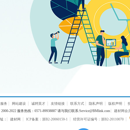
通服务
网站建设
诚聘英才
友情链接
联系方式
隐私声明
版权声明
000-2022 服务热线：0571-89938887 请与我们联系:Service@BMlink.com
建材网会员互
址：
建材网
ICP备案：浙B2-20060159-1
经营许可证编号：浙B2-20110070