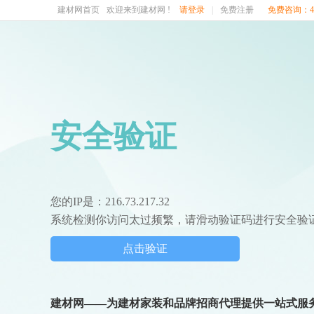
建材网首页
欢迎来到建材网 !
请登录
|
免费注册
免费咨询：400
安全验证
您的IP是：216.73.217.32
系统检测你访问太过频繁，请滑动验证码进行安全验
点击验证
建材网——为建材家装和品牌招商代理提供一站式服