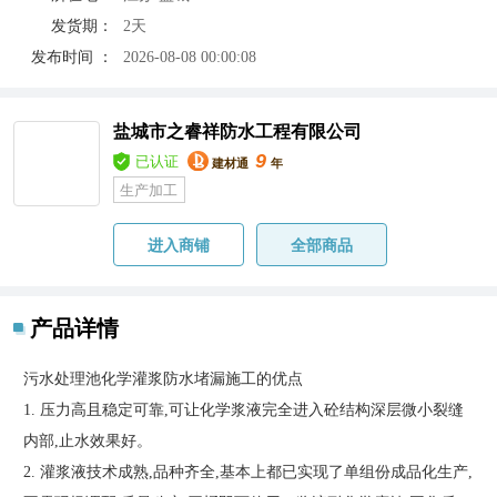
发货期：
2天
发布时间 ：
2026-08-08 00:00:08
盐城市之睿祥防水工程有限公司
9
已认证
建材通
年
生产加工
进入商铺
全部商品
产品详情
污水处理池化学灌浆防水堵漏施工的优点
1. 压力高且稳定可靠,可让化学浆液完全进入砼结构深层微小裂缝
内部,止水效果好。
2. 灌浆液技术成熟,品种齐全,基本上都已实现了单组份成品化生产,