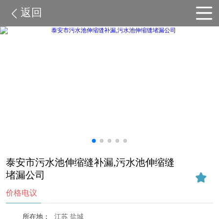
返回
泰安市污水池伸缩缝补漏,污水池伸缩缝
堵漏公司
价格电议
所在地：
江苏 盐城