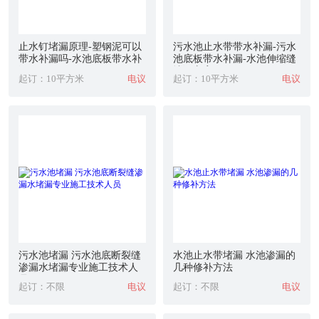
止水钉堵漏原理-塑钢泥可以
污水池止水带带水补漏-污水
带水补漏吗-水池底板带水补
池底板带水补漏-水池伸缩缝
漏
堵漏方案
起订：10平方米
电议
起订：10平方米
电议
污水池堵漏 污水池底断裂缝
水池止水带堵漏 水池渗漏的
渗漏水堵漏专业施工技术人
几种修补方法
员
起订：不限
电议
起订：不限
电议