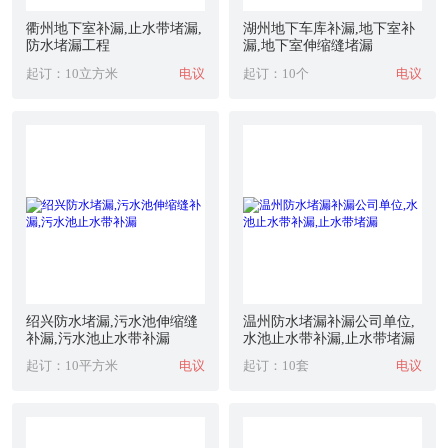
衢州地下室补漏,止水带堵漏,
湖州地下车库补漏,地下室补
防水堵漏工程
漏,地下室伸缩缝堵漏
起订：10立方米
电议
起订：10个
电议
绍兴防水堵漏,污水池伸缩缝
温州防水堵漏补漏公司单位,
补漏,污水池止水带补漏
水池止水带补漏,止水带堵漏
起订：10平方米
电议
起订：10套
电议