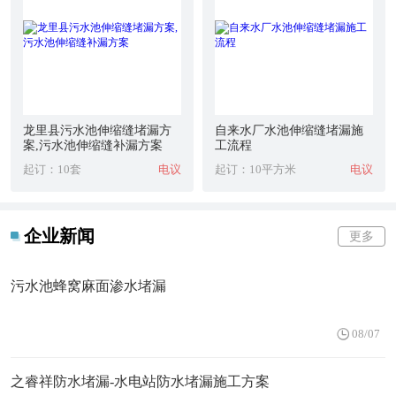
龙里县污水池伸缩缝堵漏方
自来水厂水池伸缩缝堵漏施
案,污水池伸缩缝补漏方案
工流程
起订：10套
电议
起订：10平方米
电议
企业新闻
更多
污水池蜂窝麻面渗水堵漏
08/07
之睿祥防水堵漏-水电站防水堵漏施工方案