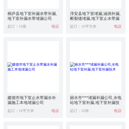
桐庐县地下室补漏水带补漏,
淳安县地下室堵漏,涵洞补漏,
地下室补漏水带堵漏公司
断裂缝堵漏,地下室止水带漏
水补漏
起订：10套
电议
起订：10平方米
电议
建德市地下室止水带漏水补
丽水市***堵漏补漏公司,水电
漏施工本地堵漏公司
站地下室补漏,地下室补漏技
术
起订：10平方米
电议
起订：10块
电议