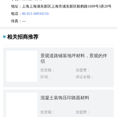
地址：
上海上海浦东新区上海市浦东新区航鹤路1699号3弄20号
电话：
86-021-68934110-
传真：
---
相关招商推荐
景观道路铺装地坪材料，景观的伴
侣
投资额：
加盟费：
区域：
保证金额：
混凝土装饰压印路面材料
投资额：
加盟费：