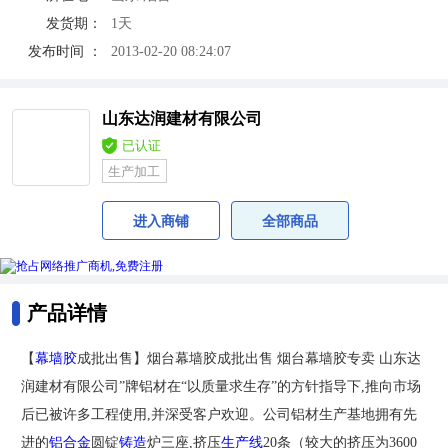
发货期：
1天
发布时间 ：
2013-02-20 08:24:07
山东达润建材有限公司
已认证
生产加工
进入商铺
全部商品
产品详情
【
幕墙胶
成批出售】烟台幕墙胶成批出售 烟台幕墙胶专卖 山东达
润建材有限公司”牌铝材在“以质量求生存”的方针指导下,推向市场
后已被许多工程使用,并深受客户欢迎。公司铝材生产基地拥有先
进的
铝合金
圆锭
铸造
炉三座,挤压
生产线
20条（较大的挤压为3600