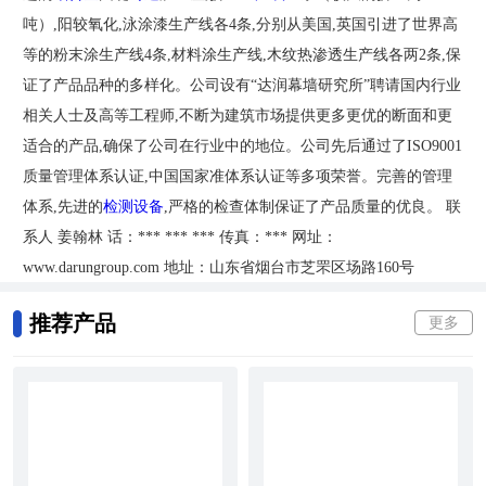
吨）,阳较氧化,泳涂漆生产线各4条,分别从美国,英国引进了世界高
等的粉末涂生产线4条,材料涂生产线,木纹热渗透生产线各两2条,保
证了产品品种的多样化。公司设有“达润幕墙研究所”聘请国内行业
相关人士及高等工程师,不断为建筑市场提供更多更优的断面和更
适合的产品,确保了公司在行业中的地位。公司先后通过了ISO9001
质量管理体系认证,中国国家准体系认证等多项荣誉。完善的管理
体系,先进的
检测设备
,严格的检查体制保证了产品质量的优良。 联
系人 姜翰林 话：*** *** *** 传真：*** 网址：
www.darungroup.com 地址：山东省烟台市芝罘区场路160号
推荐产品
更多