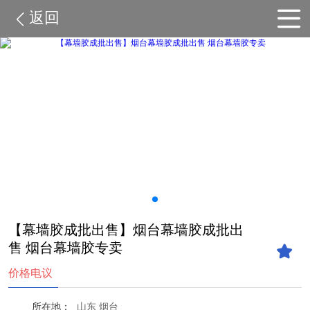
返回
【幕墙胶成批出售】烟台幕墙胶成批出
售 烟台幕墙胶专卖
价格电议
所在地：
山东 烟台