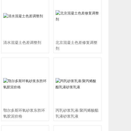
。
业核心竞争
企业成为行业
布胶粘剂，空鼓
清水混凝土色差调整剂
北京混凝土色差修复调整
剂
鄂尔多斯环氧砂浆东胜环
丙乳砂浆乳液/聚丙烯酸酯
氧胶泥价格
乳液砂浆乳液