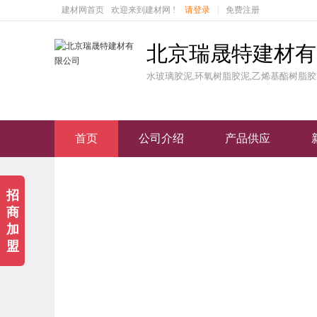
建材网首页
欢迎来到建材网 !
请登录
|
免费注册
北京瑞晟特建材有
水玻璃胶泥,环氧树脂胶泥,乙烯基酯树脂胶
首页
公司介绍
产品供应
招
商
加
盟