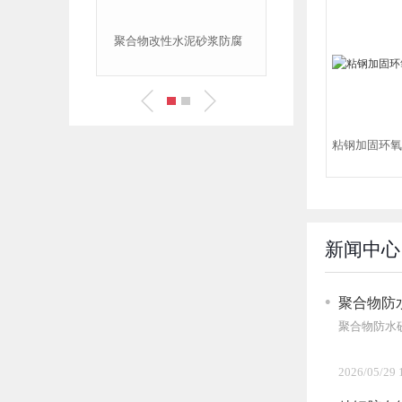
聚合物改性水泥砂浆防腐
聚合物防腐丙乳砂浆乳
粘钢加固环氧
新闻中心
聚合物防
聚合物防水
2026/05/29 