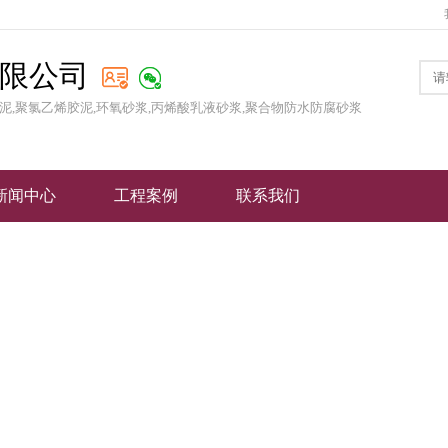
限公司
泥,聚氯乙烯胶泥,环氧砂浆,丙烯酸乳液砂浆,聚合物防水防腐砂浆
新闻中心
工程案例
联系我们