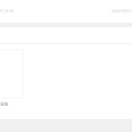
07:12:40
2022/10/01 
全运会