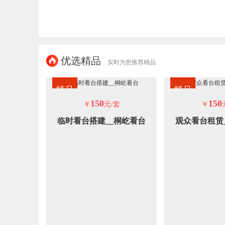
优选精品
实时为您推荐精品
精品
精品
150
套
￥
元/套
299
￥
元
桐屹看台
观众看台租赁__桐屹看台
桐屹临时看台-
闲户外-