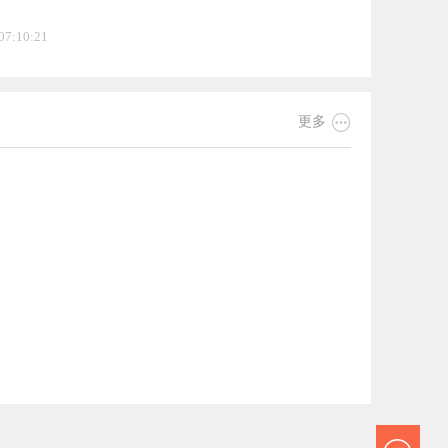
07:10:21

更多