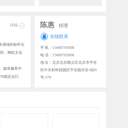
陈惠

详细
经理

在线联系
服务领域的标杆企
手 机：15600705008
间，桐屹文化
电 话：15600705008
地 址：北京北京顺义区北京市平谷
、媒体服务中
区中关村科技园区平谷园兴谷A区6
与稳定运行。
号-379
全运会、2022
会、2025年成
障赛事顺利进
上登陆”军事演习