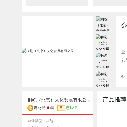
业
以
心
年
产品推荐
桐屹（北京）文化发展有限公司
都
9
行
建材通
年
已认证
企业类型：
其他