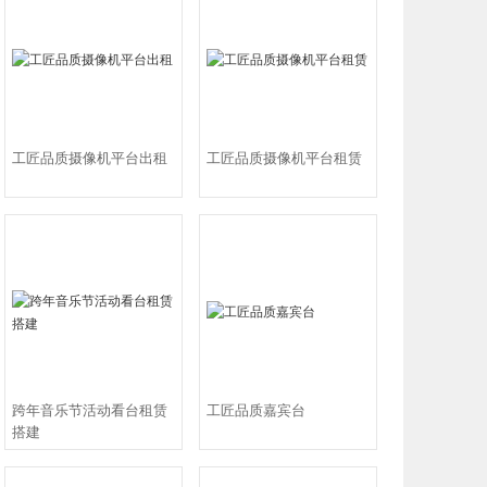
、广场、景区
出录制等专业
工匠品质摄像机平台出租
工匠品质摄像机平台租赁
行通道，解决大
动现场设备稳
信息展示与直
动的权益，北
跨年音乐节活动看台租赁
工匠品质嘉宾台
展活动空间功
搭建