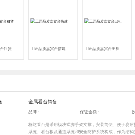
使命：以安全为核心，以技术为驱动，为每一场大型活动提供可靠、高效、环
决方案。
愿景：成为全球领先的临时设施综合服务商，用专业实力赋能文化体育产业发
聚都安全有序、精彩圆满。
台租赁
工匠品质嘉宾台搭建
工匠品质嘉宾台出租
金属看台销售
品牌：
保证金额：
桐屹看台是采用模块式脚手架支撑，安装简便、便于赛后
系统、看台板及通道系统和安全防护系统构成，作为结构