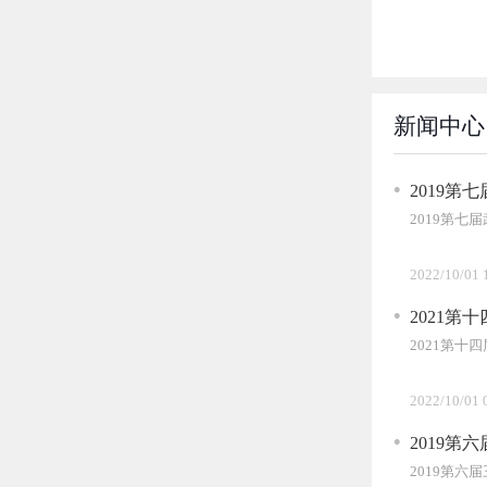
新闻中心
2019第
2019第七
2022/10/01 
2021
2021第
2022/10/01 
2019
2019第