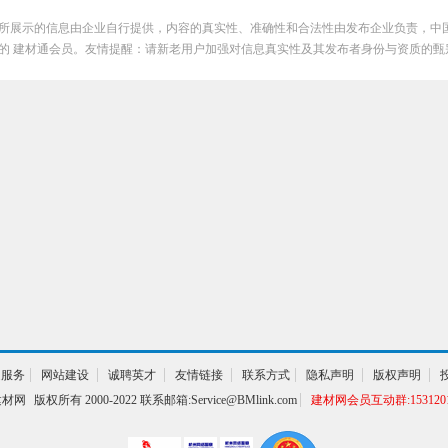
所展示的信息由企业自行提供，内容的真实性、准确性和合法性由发布企业负责，中
的 建材通会员。友情提醒：请新老用户加强对信息真实性及其发布者身份与资质的甄
美陈
通服务
网站建设
诚聘英才
友情链接
联系方式
隐私声明
版权声明
建材网
版权所有 2000-2022 联系邮箱:Service@BMlink.com
建材网会员互动群:1531201