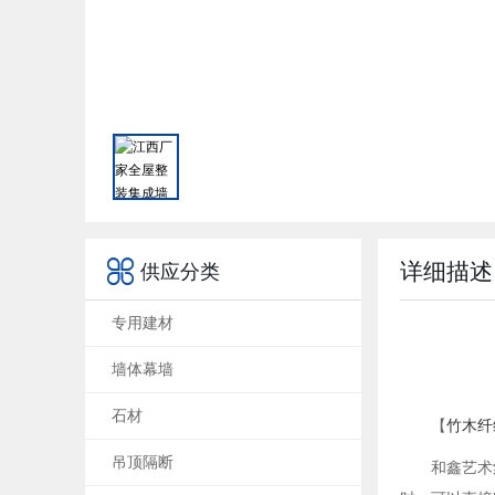

详细描述
供应分类
专用建材
墙体幕墙
石材
【
竹木纤
吊顶隔断
和鑫艺术