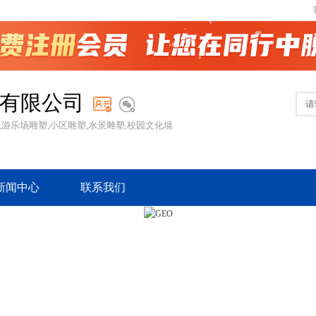
有限公司
,游乐场雕塑,小区雕塑,水景雕塑,校园文化墙
新闻中心
联系我们