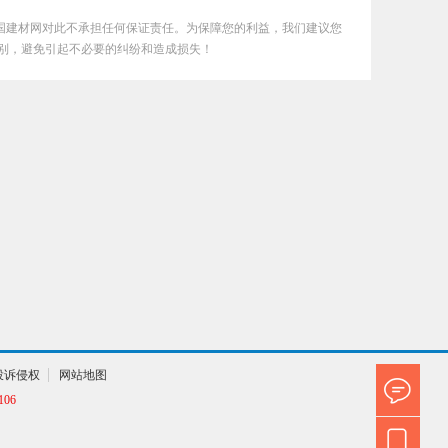
国建材网对此不承担任何保证责任。为保障您的利益，我们建议您
别，避免引起不必要的纠纷和造成损失！
投诉侵权
网站地图
06