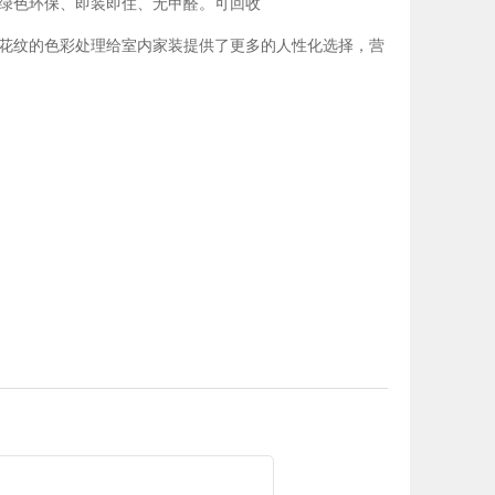
绿色环保、即装即住、无甲醛。可回收
花纹的色彩处理给室内家装提供了更多的人性化选择，营