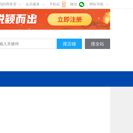
我的商务室
会员服务
手机站
微信
网站导航
搜店铺
搜全站