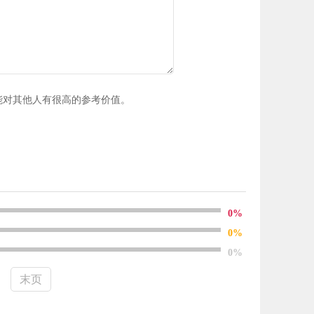
能对其他人有很高的参考价值。
0%
0%
0%
末页