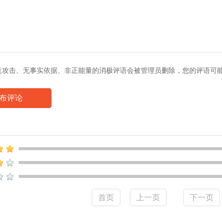
意攻击、无事实依据、非正能量的消极评语会被管理员删除，您的评语可
布评论
 动
首页
上一页
下一页
景墙