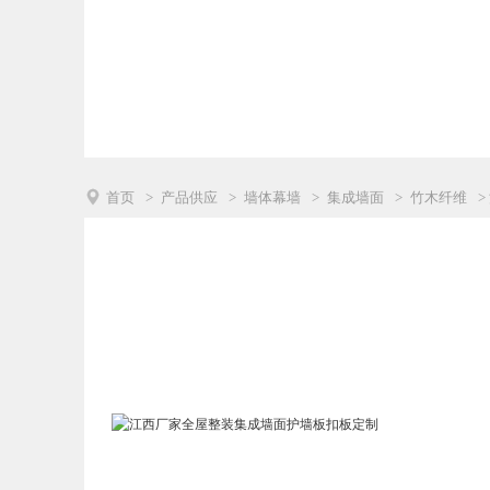

首页
>
产品供应
>
墙体幕墙
>
集成墙面
>
竹木纤维
>