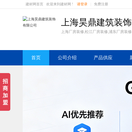
建材网首页
欢迎来到建材网 !
请登录
|
免费注册
上海昊鼎建筑装饰
上海厂房装修,松江厂房装修,浦东厂房装修
首页
公司介绍
产品供应
招
商
加
盟