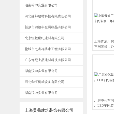
始
湖南翰坤实业有限公司
图
免
河北静邦建材科技有限责任公司
效
修
新乡市锦银丰金属制品有限公司
青
单
北京恒毅世纪建材有限公司
上海青浦厂房
空
车间装修，办
盐城市之睿祥防水工程有限公司
室
音
广东饰纪上品建材科技有限公司
电
湖南汉坤实业有限公司
河北华江机械设备有限公司
湖南汉坤实业有限公司
厂房净化车间
厂LED车间
上海昊鼎建筑装饰有限公司