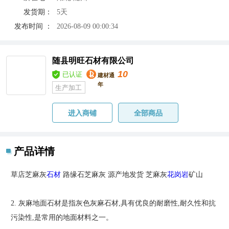
发货期：
5天
发布时间 ：
2026-08-09 00:00:34
随县明旺石材有限公司
10
已认证
建材通
年
生产加工
进入商铺
全部商品
产品详情
草店芝麻灰
石材
路缘石芝麻灰 源产地发货 芝麻灰
花岗岩
矿山
2. 灰麻地面石材是指灰色灰麻石材,具有优良的耐磨性,耐久性和抗
污染性,是常用的地面材料之一。