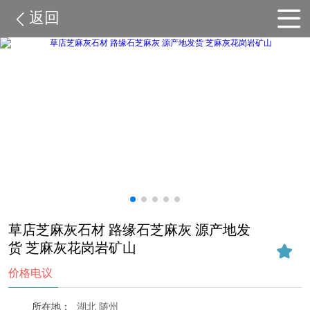
返回
草店芝麻灰石材 路缘石芝麻灰 源产地发
货 芝麻灰花岗岩矿山
价格电议
所在地：
湖北 随州