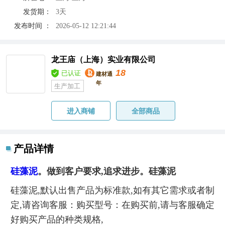
发货期：
3天
发布时间 ：
2026-05-12 12:21:44
龙王庙（上海）实业有限公司
18
已认证
建材通
年
生产加工
进入商铺
全部商品
产品详情
硅藻泥
。做到客户要求,追求进步。硅藻泥
硅藻泥,默认出售产品为标准款,如有其它需求或者制
定,请咨询客服：购买型号：在购买前,请与客服确定
好购买产品的种类规格,