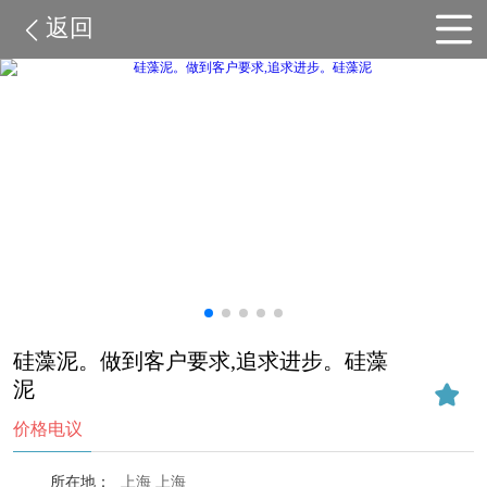
返回
硅藻泥。做到客户要求,追求进步。硅藻
泥
价格电议
所在地：
上海 上海