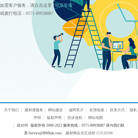
如需客户服务，请点击这里
“联系客服”
或拨打电话：0571-89938887
关于我们
建材通服务
网站建设
诚聘英才
友情链接
联系方式
隐私
声明
版权声明
投诉侵权
网站地图
建材网
版权所有 2000-2022 服务热线：0571-89938887 请与我们联
系:Service@BMlink.com
建材网会员互动群:153120106