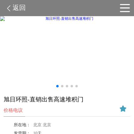
返回
旭日环照-直销出售高速堆积门
价格电议
所在地：
北京 北京
发货期：
10天