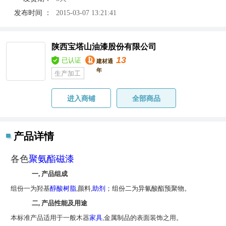
发布时间 ：
2015-03-07 13:21:41
陕西宝塔山油漆股份有限公司
13
已认证
建材通
年
生产加工
进入商铺
全部商品
产品详情
各色
聚氨酯
磁漆
一,
产品组成
组份一为羟基
醇酸树脂
,颜料,
助剂
；组份二为异氰酸酯预聚物。
二,
产品性能及用途
本标准产品适用于一般木器
家具
,金属制品的表面装饰之用。