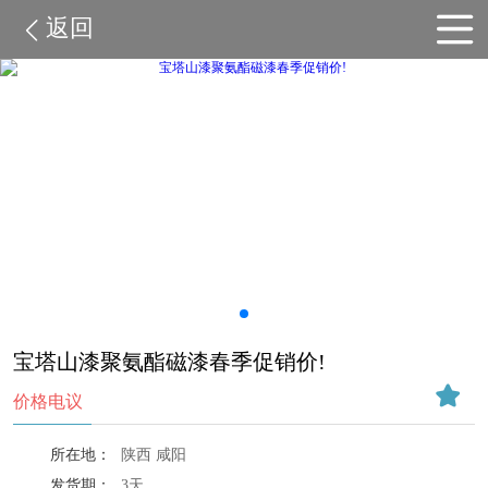
返回
宝塔山漆聚氨酯磁漆春季促销价!
价格电议
所在地：
陕西 咸阳
发货期：
3天