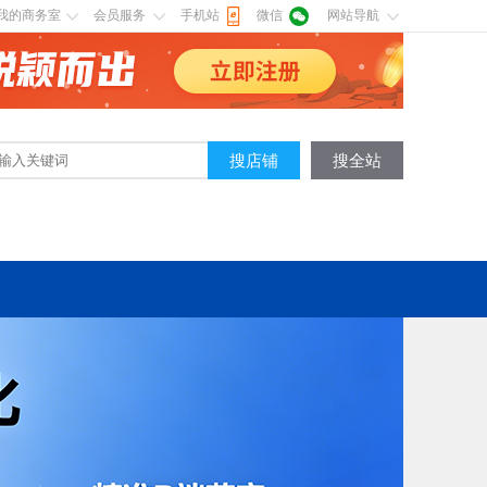
我的商务室
会员服务
手机站
微信
网站导航
搜店铺
搜全站