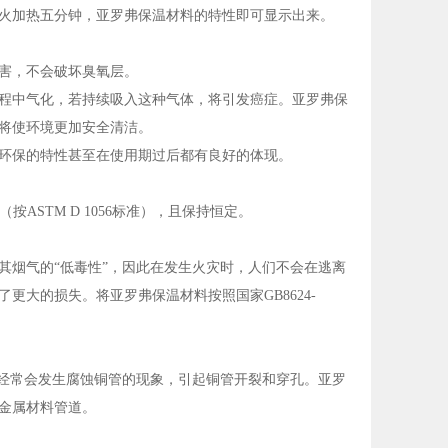
火加热五分钟，亚罗弗保温材料的特性即可显示出来。
害，不会破坏臭氧层。
程中气化，若持续吸入这种气体，将引发癌症。亚罗弗保
将使环境更加安全清洁。
环保的特性甚至在使用期过后都有良好的体现。
ASTM D 1056标准），且保持恒定。
其烟气的“低毒性”，因此在发生火灾时，人们不会在逃离
大的损失。将亚罗弗保温材料按照国家GB8624-
，经常会发生腐蚀铜管的现象，引起铜管开裂和穿孔。亚罗
或其它金属材料管道。