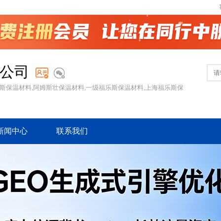
公司
斯保温材料,阿姆斯壮保温材料,一级福乐斯保温材料,上海福乐斯保
新闻中心
联系我们