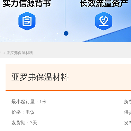
管
> 亚罗弗保温材料
亚罗弗保温材料
最小起订量：1米
所
价格：电议
供货
发货期：3天
发布