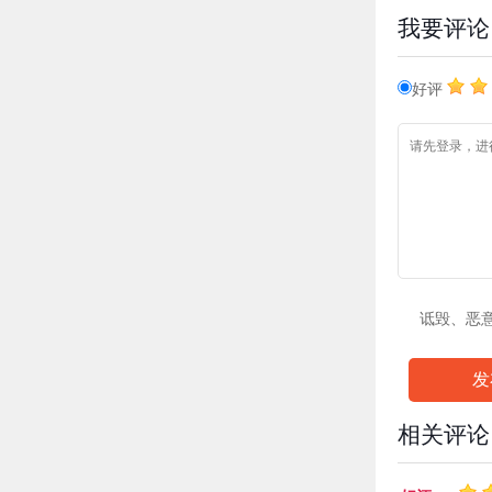
我要评论
好评
诋毁、恶
发
相关评论