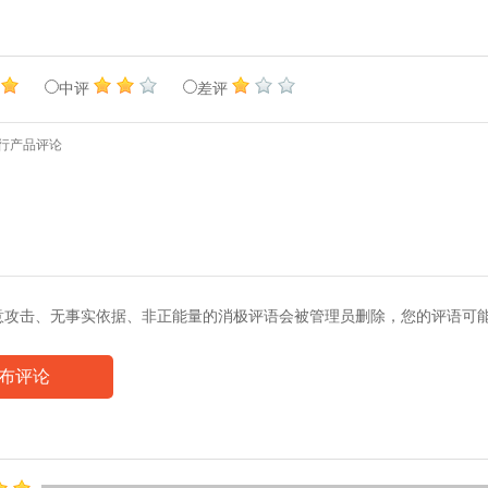
中评
差评
意攻击、无事实依据、非正能量的消极评语会被管理员删除，您的评语可
布评论