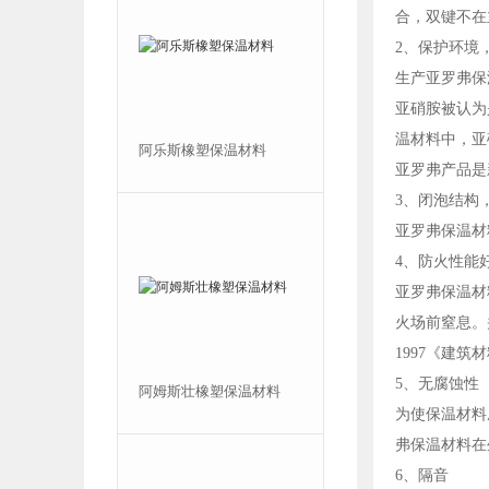
合，双键不在
2、保护环境
生产亚罗弗保
亚硝胺被认为
温材料中，亚
上海福乐斯保温材料
阿乐斯橡塑保温材料
亚罗弗产品是
3、闭泡结构
亚罗弗保温材
4、防火性
亚罗弗保温材
火场前窒息。
1997《建筑
5、无腐蚀性
一级福乐斯保温材料
阿姆斯壮橡塑保温材料
为使保温材料
弗保温材料
6、隔音