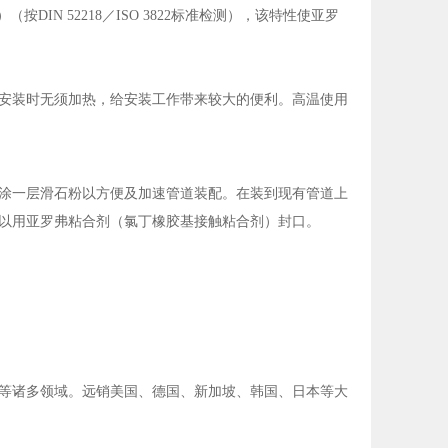
（按DIN 52218／ISO 3822标准检测），该特性使亚罗
低温安装时无须加热，给安装工作带来较大的便利。高温使用
涂一层滑石粉以方便及加速管道装配。在装到现有管道上
以用亚罗弗粘合剂（氯丁橡胶基接触粘合剂）封口。
等诸多领域。远销美国、德国、新加坡、韩国、日本等大