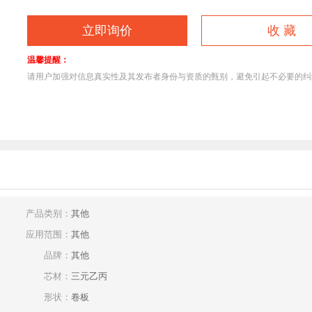
立即询价
收 藏
温馨提醒：
请用户加强对信息真实性及其发布者身份与资质的甄别，避免引起不必要的
1
产品类别：
其他
应用范围：
其他
品牌：
其他
芯材：
三元乙丙
形状：
卷板