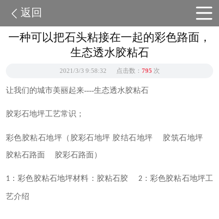
返回
一种可以把石头粘接在一起的彩色路面，
生态透水胶粘石
2021/3/3 9:58:32
点击数：
795
次
让我们的城市美丽起来----生态透水胶粘石
胶彩石地坪工艺常识；
彩色胶粘石地坪（胶彩石地坪
胶结石地坪
胶筑石地坪
胶粘石路面
胶彩石路面）
：彩色胶粘石地坪材料：胶粘石胶
：彩色胶粘石地坪工
1
2
艺介绍