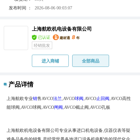
发布时间 ：
2026-08-06 00:03:07
上海航欧机电设备有限公司
8
已认证
建材通
年
经销批发
进入商铺
全部商品
产品详情
上海航欧专业
销
售AVCO
法兰
,AVCO
球阀
,AVCO
止回阀
,AVCO高性
能球阀,AVCO球阀,AVCO
闸阀
,AVCO截止阀,AVCO孔板
上海航欧机电设备有限公司专业从事进口机电设备,仪器仪表等疑
难备品备件的销售,是经营世界各地进口设备机电配件的现代化企