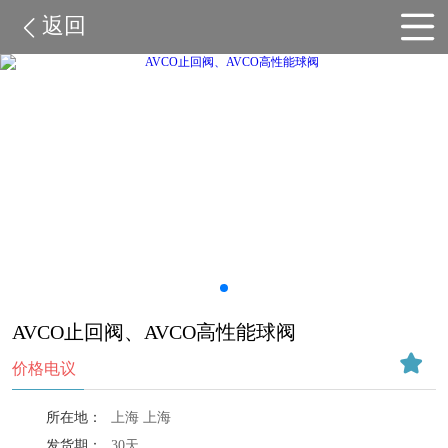
返回
AVCO止回阀、AVCO高性能球阀
价格电议
所在地：
上海 上海
发货期：
30天