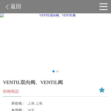
返回
VENTIL双向阀、VENTIL阀
价格电议
所在地：
上海 上海
发货期：
30天