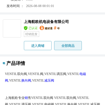
发布时间 ：
2026-08-08 00:01:01
上海航欧机电设备有限公司
8
已认证
建材通
年
经销批发
进入商铺
全部商品
产品详情
VENTIL双向阀,VENTIL阀,VENTIL调压阀,VENTIL
电磁
阀
,VENTIL
换向阀
,VENTIL
减压阀
上海航欧专业
销
售VENTIL双向阀 VENTIL双向阀,VENTIL
阀,VENTIL调压阀,VENTIL电磁阀,VENTIL换向阀,VENTIL减压阀