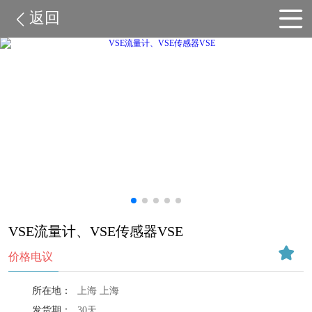
返回
VSE流量计、VSE传感器VSE
价格电议
所在地：
上海 上海
发货期：
30天