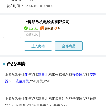
发布时间 ：
2026-08-08 00:01:01
上海航欧机电设备有限公司
8
已认证
建材通
年
经销批发
进入商铺
全部商品
产品详情
上海航欧专业
销
售VSE
流量计
,VSE传感器,VSE
转换器
,VSE
变送
器
,VSE
流量开关
,VSE开关,VSE
上海航欧专业销售VSE流量计,VSE流量计,VSE传感器,VSE转换
器,VSE变送器,VSE流量开关,VSE开关,VSE