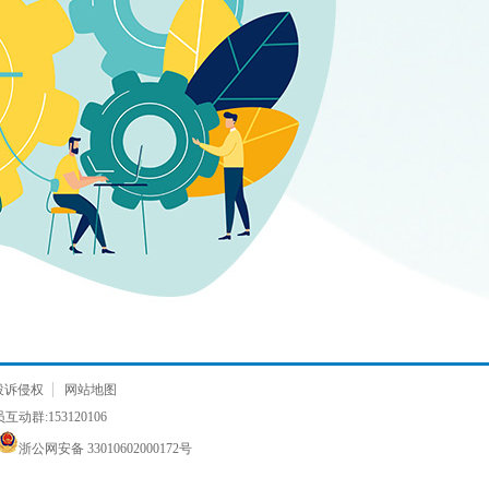
投诉侵权
网站地图
动群:153120106
浙公网安备 33010602000172号