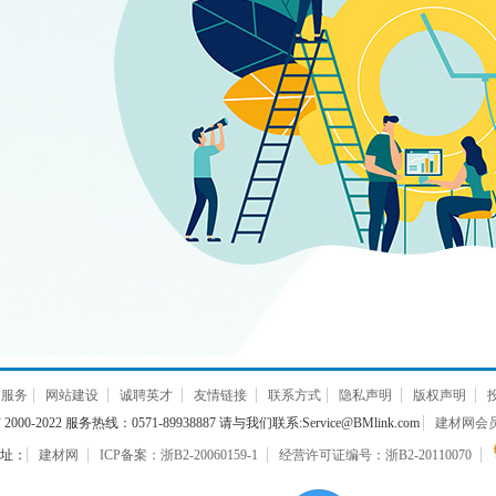
通服务
网站建设
诚聘英才
友情链接
联系方式
隐私声明
版权声明
000-2022 服务热线：0571-89938887 请与我们联系:Service@BMlink.com
建材网会员互
址：
建材网
ICP备案：浙B2-20060159-1
经营许可证编号：浙B2-20110070