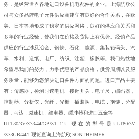
务，是经营世界各地进口设备机电配件的企业。上海航欧公
司与众多品牌电子元件供应商建立有良好的合作关系，在欧
美、日本等地形成了稳定的供应网络，良好的供应商关系和
多年的行业经验，使我们在价格及货期上有优势。经销产品
供应的行业涉及冶金、钢铁、石化、能源、集装箱码头、汽
车、水利、造纸、电厂、纺织、注塑、橡胶等。我们热忱地
希望尽我们的努力，力争优惠的产品价格，供货周期以及服
务质量，能够为您解决进口备件方面的问题。进口产品主要
有：传感器，检测时速电机，接近开关，电子尺，编码器，
控制器、分析仪，光纤，光栅，插装阀，电缆，拖链，分配
器，马达，减速机，继电器、缓冲器和进口五金等
ULT80/3V/Z33/44/GB/Z1 11U 现在的型号是ULT80/3V
/Z33GB/44/1 现货查询上海航欧 SONTHEIMER