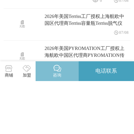
0
07/08
2026年美国Terriss工厂授权上海航欧中
国区代理商Terriss容量瓶Terriss脱气仪
07/08
2026年美国PYROMATION工厂授权上
海航欧中国区代理商PYROMATION传
感器
06/23
电话联系
商铺
加盟
咨询
2026年法国TRANSFOS MARY工厂授权
上海航欧中国区代理商TRANSFOS
MARY变压器
06/19
2026年德国Wolftechnik工厂授权上海航
欧中国区代理商Wolftechnik滤芯
06/19