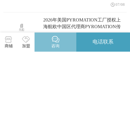
07/08
2026年美国PYROMATION工厂授权上
海航欧中国区代理商PYROMATION传
感器
06/23
电话联系
商铺
加盟
咨询
2026年法国TRANSFOS MARY工厂授权
上海航欧中国区代理商TRANSFOS
MARY变压器
06/19
2026年德国Wolftechnik工厂授权上海航
欧中国区代理商Wolftechnik滤芯
06/19
2026年意大利OMCN工厂授权上海航欧
中国区代理商OMCN升降机
05/25