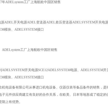
年ADELsystem工厂上海航欧中国区销售
电源ADEL开关电源ADEL变送器ADEL差压变送器ADELSYSTEM开关电源
TEM模块、ADELSYSTEM接口
年 ADELsystem工厂上海航欧中国区销售
DELSYSTEM开关电源SCE12ADELSYSTEM电源、ADELSYSTEM
TEM模块、ADELSYSTEM接口
欧机电设备有限公司从事进口机电设备、仪器仪表等备品备件的销售，是
电子元件供应商建立有良好的合作关系，在欧美、日本等地形成了稳定的
货期上有优势。