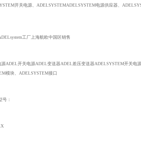
SYSTEM开关电源、ADELSYSTEMADELSYSTEM电源供应器、ADELSY
DELsystem工厂上海航欧中国区销售
电源ADEL开关电源ADEL变送器ADEL差压变送器ADELSYSTEM开关电源
TEM模块、ADELSYSTEM接口
型号：
X