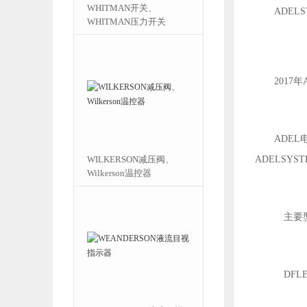
泵VARISCO水泵
WHITMAN开关、
ADEL
WHITMAN压力开关
2017年A
ADEL
VEM电机VEM
WILKERSON减压阀、
ADELSYS
Wilkerson温控器
主要
DFLE