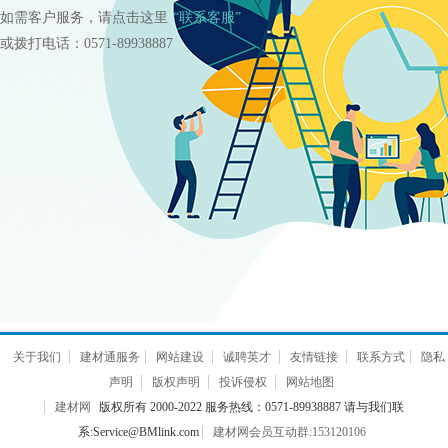
如需客户服务，请点击这里
“联系客服”
或拨打电话：0571-89938887
关于我们
建材通服务
网站建设
诚聘英才
友情链接
联系方式
隐私
声明
版权声明
投诉侵权
网站地图
建材网
版权所有 2000-2022 服务热线：0571-89938887 请与我们联
系:Service@BMlink.com
建材网会员互动群:153120106