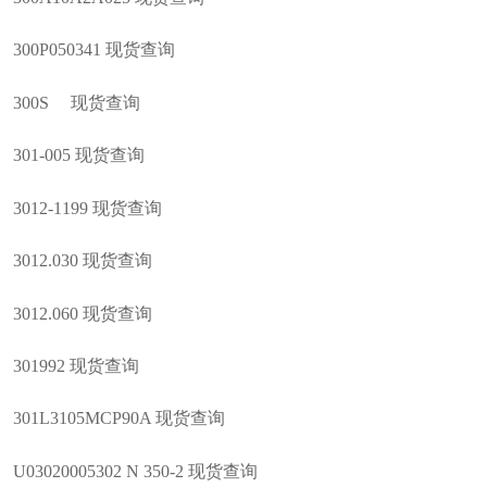
300P050341 现货查询
300S 现货查询
301-005 现货查询
3012-1199 现货查询
3012.030 现货查询
3012.060 现货查询
301992 现货查询
301L3105MCP90A 现货查询
U03020005302 N 350-2 现货查询