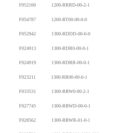
F052160 1200-RRRD-00-2-1
F054787 1200-RT00-00-0-0
F052942 1300-RDDD-00-0-0
F024913 1300-RDR0-00-0-1
F024919 1300-RDRR-00-0-1
F023211 1300-RR00-00-0-1
F033531 1300-RRW0-00-2-1
F027745 1300-RRWD-00-0-1
F028562 1300-RRWR-01-0-1