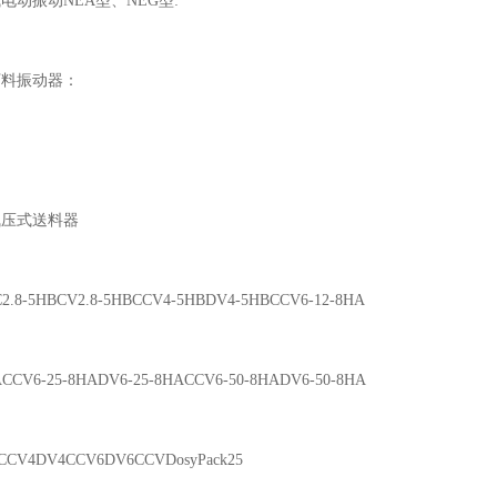
挂式电动振动NEA型、NEG型:
斗下料振动器：
er气压式送料器
C2.8-5HBCV2.8-5HBCCV4-5HBDV4-5HBCCV6-12-8HA
ACCV6-25-8HADV6-25-8HACCV6-50-8HADV6-50-8HA
8CCV4DV4CCV6DV6CCVDosyPack25