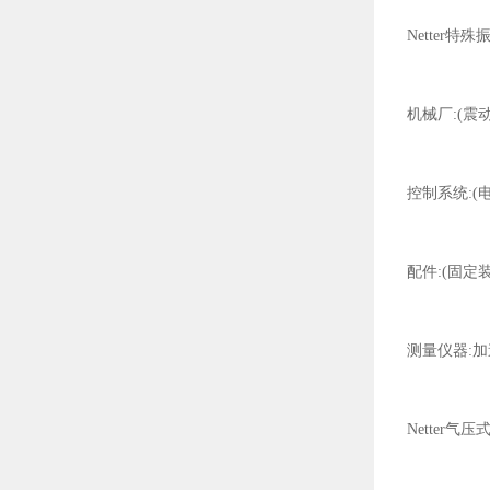
Netter特
机械厂:(震
控制系统:(
配件:(固定
测量仪器:加
Netter气