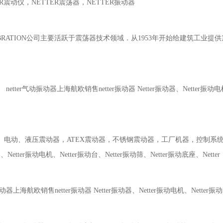
ER震动仪，NETTER震荡器，NETTER振动器
VIBRATION公司主要活跃于震荡器技术领域．从1953年开始给建筑工
netter气动振动器上海航欧销售netter振动器 Netter振动器、Netter振动电
、电动、液压震动器，ATEX震动器，不锈钢震动器，工厂机器，控制系
器、Netter振动电机、Netter振动台、Netter振动筛、Netter振动底座、Netter
振动器上海航欧销售netter振动器 Netter振动器、Netter振动电机、Netter振动