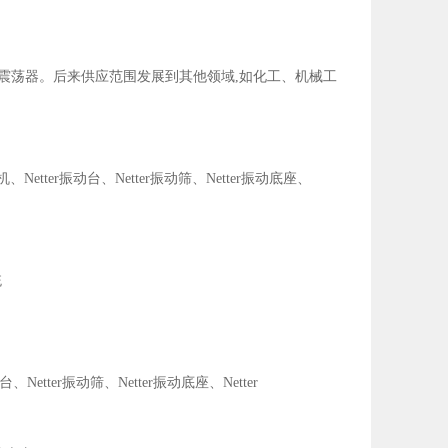
业提供震荡器。后来供应范围发展到其他领域,如化工、机械工
机、Netter振动台、Netter振动筛、Netter振动底座、
统
台、Netter振动筛、Netter振动底座、Netter