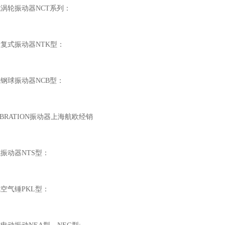
压式涡轮振动器NCT系列：
塞往复式振动器NTK型：
压式钢球振动器NCB型：
VIBRATION振动器上海航欧经销
复式振动器NTS型：
击式空气锤PKL型：